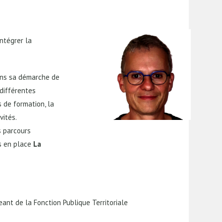
intégrer la
ns sa démarche de
 différentes
s de formation, la
vités.
s parcours
is en place
La
eant de la Fonction Publique Territoriale
.