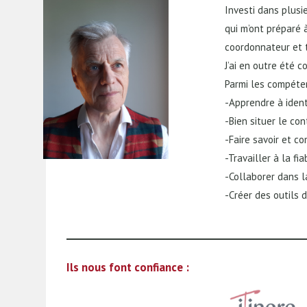
Investi dans plusi
qui m’ont préparé 
coordonnateur et tr
J’ai en outre été 
Parmi les compéten
-Apprendre à ident
-Bien situer le con
-Faire savoir et 
-Travailler à la fi
-Collaborer dans l
-Créer des outils 
Ils nous font confiance :