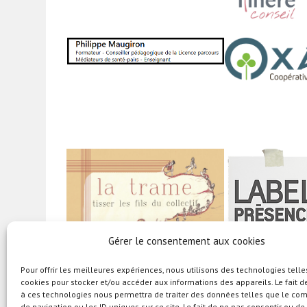
Gérer le consentement aux cookies
Pour offrir les meilleures expériences, nous utilisons des technologies telle
cookies pour stocker et/ou accéder aux informations des appareils. Le fait d
à ces technologies nous permettra de traiter des données telles que le c
de navigation ou les ID uniques sur ce site. Le fait de ne pas consentir ou de 