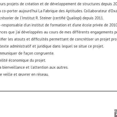
eurs projets de création et de développement de structures depuis 2
à co-porter aujourd’hui La Fabrique des Aptitudes. Collaborateur d’Ox
ésorier de l’Institut R. Steiner (certifié Qualiopi) depuis 2011.
co-responsable d’un institut de formation et d’une école privée de 201
ces que j’ai développées au cours de mes différents engagements prof
ifier les atouts et difficultés permettant de concrétiser un projet pr
texte administratif et juridique dans lequel se situe ce projet.
communiquer de façon congruente.
abilité économique du projet.
a bienveillance et l’attention aux autres.
de veille et œuvrer en réseau.