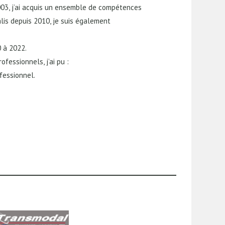
003, j’ai acquis un ensemble de compétences
alis depuis 2010, je suis également
0 à 2022.
essionnels, j’ai pu :
ofessionnel.